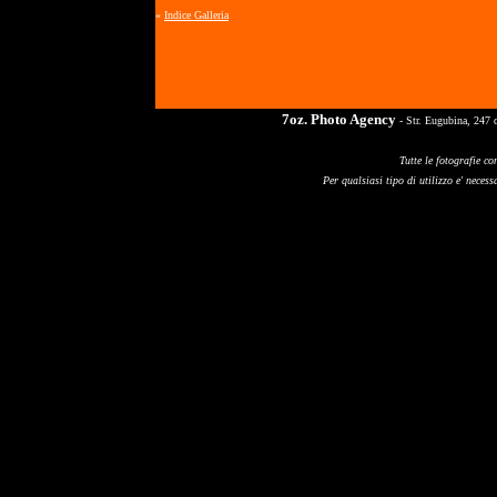
«
Indice Galleria
7oz. Photo Agency
- Str. Eugubina, 247 
Tutte le fotografie co
Per qualsiasi tipo di utilizzo e' necessa